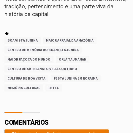
tradição, pertencimento e uma parte viva da
história da capital.
BOA VISTA JUNINA
MAIOR ARRAIAL DA AMAZÔNIA
CENTRO DE MEMÓRIA DO BOA VISTA JUNINA
MAIOR PAÇOCA DO MUNDO
ORLA TAUMANAN
CENTRO DE ARTESANATO VELIA COUTINHO
CULTURA DE BOA VISTA
FESTA JUNINA EM RORAIMA
MEMÓRIA CULTURAL
FETEC
COMENTÁRIOS