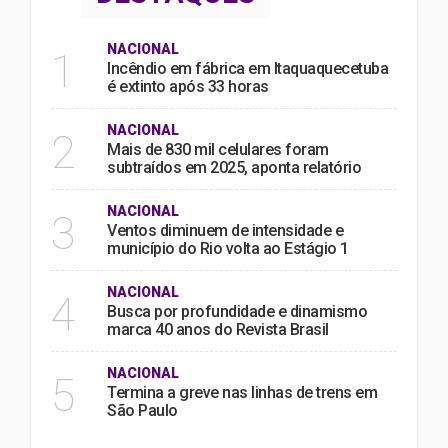
NACIONAL
1
Incêndio em fábrica em Itaquaquecetuba
é extinto após 33 horas
NACIONAL
2
Mais de 830 mil celulares foram
subtraídos em 2025, aponta relatório
NACIONAL
3
Ventos diminuem de intensidade e
município do Rio volta ao Estágio 1
NACIONAL
4
Busca por profundidade e dinamismo
marca 40 anos do Revista Brasil
NACIONAL
5
Termina a greve nas linhas de trens em
São Paulo