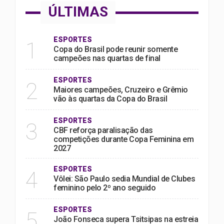
ÚLTIMAS
ESPORTES
1
Copa do Brasil pode reunir somente
campeões nas quartas de final
ESPORTES
2
Maiores campeões, Cruzeiro e Grêmio
vão às quartas da Copa do Brasil
ESPORTES
3
CBF reforça paralisação das
competições durante Copa Feminina em
2027
ESPORTES
4
Vôlei: São Paulo sedia Mundial de Clubes
feminino pelo 2º ano seguido
ESPORTES
5
João Fonseca supera Tsitsipas na estreia