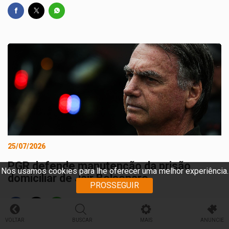
25/07/2026
PGR defende manutenção da prisão
Nós usamos cookies para lhe oferecer uma melhor experiência.
domiciliar de Jair Bolsonaro
PROSSEGUIR
VOLTAR
BUSCAR
MAIS
ANUNCIE