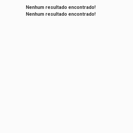
Nenhum resultado encontrado!
Professor Hilton Car
Nenhum resultado encontrado!
Multiplica Amazônia 