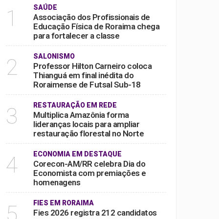
SAÚDE
1
Associação dos Profissionais de
Educação Física de Roraima chega
para fortalecer a classe
SALONISMO
2
Professor Hilton Carneiro coloca
Thianguá em final inédita do
Roraimense de Futsal Sub-18
RESTAURAÇÃO EM REDE
3
Multiplica Amazônia forma
lideranças locais para ampliar
restauração florestal no Norte
ECONOMIA EM DESTAQUE
4
Corecon-AM/RR celebra Dia do
Economista com premiações e
homenagens
FIES EM RORAIMA
5
Fies 2026 registra 212 candidatos