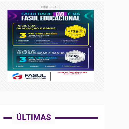
PUBLICIDADE
l Sub-18
Norte
ÚLTIMAS