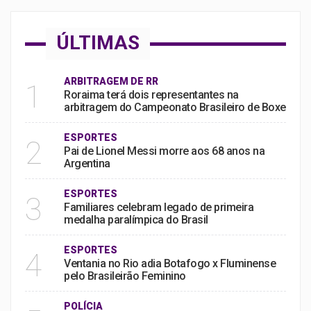
ÚLTIMAS
ARBITRAGEM DE RR
1
Roraima terá dois representantes na
arbitragem do Campeonato Brasileiro de Boxe
ESPORTES
2
Pai de Lionel Messi morre aos 68 anos na
Argentina
ESPORTES
3
Familiares celebram legado de primeira
medalha paralímpica do Brasil
ESPORTES
4
Ventania no Rio adia Botafogo x Fluminense
pelo Brasileirão Feminino
POLÍCIA