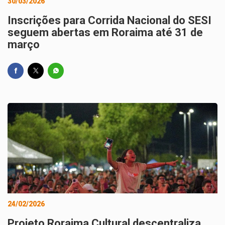
30/03/2026
Inscrições para Corrida Nacional do SESI
seguem abertas em Roraima até 31 de
março
24/02/2026
Projeto Roraima Cultural descentraliza