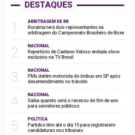
DESTAQUES
ARBITRAGEM DE RR
1
Roraima terá dois representantes na
arbitragem do Campeonato Brasileiro de Boxe
NACIONAL
2
Repertório de Caetano Veloso embala show
exclusivo na TV Brasil
NACIONAL
3
PMs detêm motorista de ônibus em SP após
desentendimento no trânsito
NACIONAL
4
Saiba quando será o recesso de fim de ano
para servidores públicos
POLÍTICA
5
Partidos têm até o dia 15 para registrarem
candidaturas nos tribunais