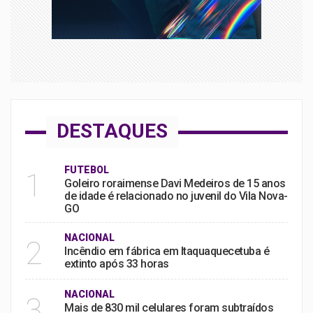
DESTAQUES
FUTEBOL
1
Goleiro roraimense Davi Medeiros de 15 anos
de idade é relacionado no juvenil do Vila Nova-
GO
NACIONAL
2
Incêndio em fábrica em Itaquaquecetuba é
extinto após 33 horas
NACIONAL
3
Mais de 830 mil celulares foram subtraídos