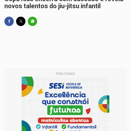
novos talentos do jiu-jitsu infantil
PUBLICIDADE