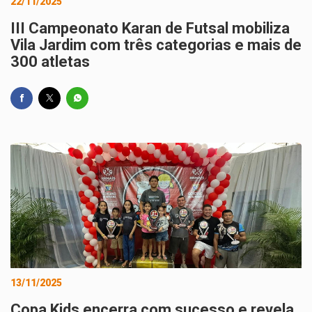
22/11/2025
III Campeonato Karan de Futsal mobiliza
Vila Jardim com três categorias e mais de
300 atletas
13/11/2025
Copa Kids encerra com sucesso e revela