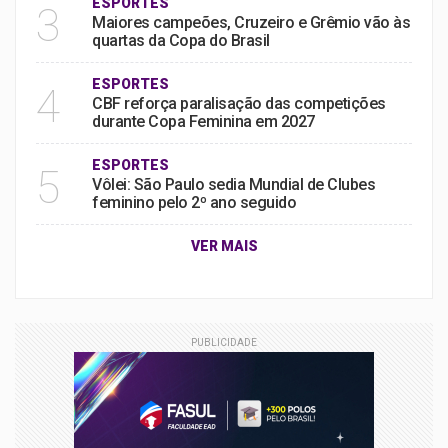
ESPORTES
3
Maiores campeões, Cruzeiro e Grêmio vão às
quartas da Copa do Brasil
ESPORTES
4
CBF reforça paralisação das competições
durante Copa Feminina em 2027
ESPORTES
5
Vôlei: São Paulo sedia Mundial de Clubes
feminino pelo 2º ano seguido
VER MAIS
PUBLICIDADE