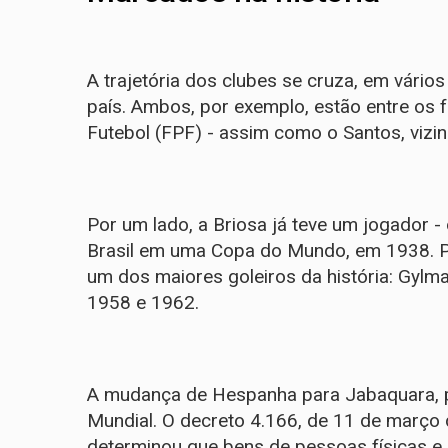
A trajetória dos clubes se cruza, em vário
país. Ambos, por exemplo, estão entre os 
Futebol (FPF) - assim como o Santos, vizi
Por um lado, a Briosa já teve um jogador 
Brasil em uma Copa do Mundo, em 1938. Po
um dos maiores goleiros da história: Gyl
1958 e 1962.
A mudança de Hespanha para Jabaquara, p
Mundial. O decreto 4.166, de 11 de março 
determinou que bens de pessoas físicas e j