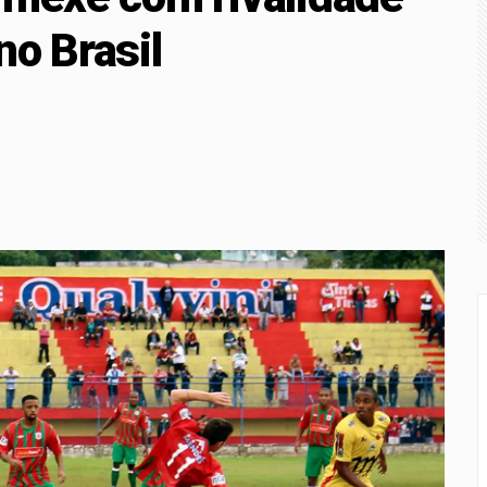
ação das competições durante Copa Feminina em 2027
no Brasil
ia Mundial de Clubes feminino pelo 2º ano seguido