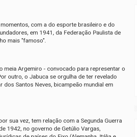
s momentos, com a do esporte brasileiro e do
fundadores, em 1941, da Federação Paulista de
nho mais "famoso".
- o meia Argemiro - convocado para representar o
r outro, o Jabuca se orgulha de ter revelado
mar dos Santos Neves, bicampeão mundial em
or sua vez, tem relação com a Segunda Guerra
de 1942, no governo de Getúlio Vargas,
urídicas de países do Eixo (Alemanha, Itália e