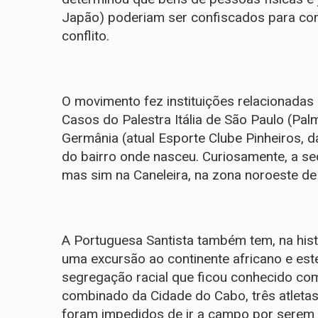
Japão) poderiam ser confiscados para com
conflito.
O movimento fez instituições relacionadas
Casos do Palestra Itália de São Paulo (Pal
Germânia (atual Esporte Clube Pinheiros, d
do bairro onde nasceu. Curiosamente, a s
mas sim na Caneleira, na zona noroeste de
A Portuguesa Santista também tem, na his
uma excursão ao continente africano e est
segregação racial que ficou conhecido co
combinado da Cidade do Cabo, três atletas 
foram impedidos de ir a campo por serem 