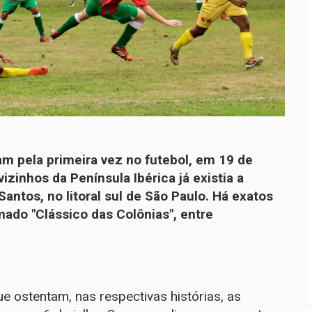
m pela primeira vez no futebol, em 19 de
izinhos da Península Ibérica já existia a
antos, no litoral sul de São Paulo. Há exatos
mado "Clássico das Colônias", entre
ue ostentam, nas respectivas histórias, as