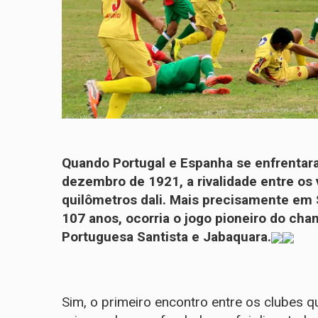
Quando Portugal e Espanha se enfrentara
dezembro de 1921, a rivalidade entre os v
quilômetros dali. Mais precisamente em S
107 anos, ocorria o jogo pioneiro do cha
Portuguesa Santista e Jabaquara.
Sim, o primeiro encontro entre os clubes q