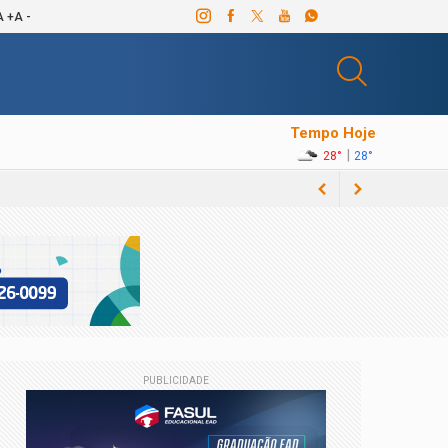
A +
A -
Tempo Hoje
|
28°
28°
Vila Nova-GO
PUBLICIDADE