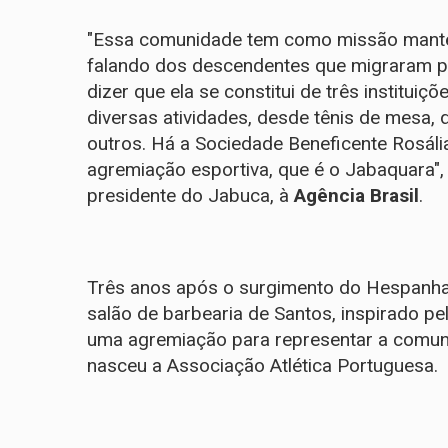
"Essa comunidade tem como missão manter 
falando dos descendentes que migraram p
dizer que ela se constitui de três institui
diversas atividades, desde tênis de mesa, 
outros. Há a Sociedade Beneficente Rosália
agremiação esportiva, que é o Jabaquara"
presidente do Jabuca, à
Agência Brasil
.
Três anos após o surgimento do Hespanha
salão de barbearia de Santos, inspirado pe
uma agremiação para representar a comuni
nasceu a Associação Atlética Portuguesa.