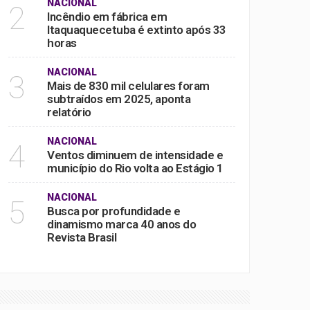
NACIONAL
2
Incêndio em fábrica em
Itaquaquecetuba é extinto após 33
horas
NACIONAL
3
Mais de 830 mil celulares foram
subtraídos em 2025, aponta
relatório
NACIONAL
4
Ventos diminuem de intensidade e
município do Rio volta ao Estágio 1
NACIONAL
5
Busca por profundidade e
dinamismo marca 40 anos do
Revista Brasil