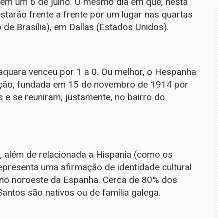
 em um 6 de julho. O mesmo dia em que, nesta
starão frente a frente por um lugar nas quartas
 de Brasília), em Dallas (Estados Unidos).
aquara venceu por 1 a 0. Ou melhor, o Hespanha
uição, fundada em 15 de novembro de 1914 por
 e se reuniram, justamente, no bairro do
", além de relacionada a Hispania (como os
presenta uma afirmação de identidade cultural
 no noroeste da Espanha. Cerca de 80% dos
ntos são nativos ou de família galega.