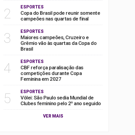
ESPORTES
2
Copa do Brasil pode reunir somente
campeões nas quartas de final
ESPORTES
3
Maiores campeões, Cruzeiro e
Grêmio vão às quartas da Copa do
Brasil
ESPORTES
4
CBF reforça paralisação das
competições durante Copa
Feminina em 2027
ESPORTES
5
Vôlei: São Paulo sedia Mundial de
Clubes feminino pelo 2º ano seguido
VER MAIS