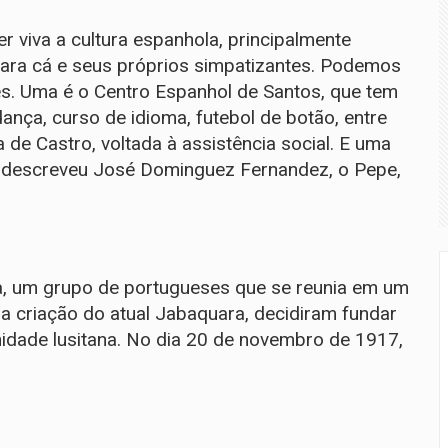
viva a cultura espanhola, principalmente
ara cá e seus próprios simpatizantes. Podemos
ções. Uma é o Centro Espanhol de Santos, que tem
dança, curso de idioma, futebol de botão, entre
 de Castro, voltada à assistência social. E uma
, descreveu José Dominguez Fernandez, o Pepe,
, um grupo de portugueses que se reunia em um
la criação do atual Jabaquara, decidiram fundar
dade lusitana. No dia 20 de novembro de 1917,