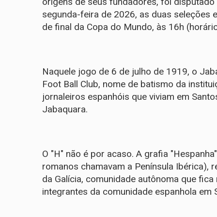
origens de seus fundadores, foi disputado
segunda-feira de 2026, as duas seleções e
de final da Copa do Mundo, às 16h (horário
Naquele jogo de 6 de julho de 1919, o Jab
Foot Ball Club, nome de batismo da instit
jornaleiros espanhóis que viviam em Santos
Jabaquara.
O "H" não é por acaso. A grafia "Hespanha
romanos chamavam a Península Ibérica), re
da Galícia, comunidade autônoma que fica
integrantes da comunidade espanhola em Sa