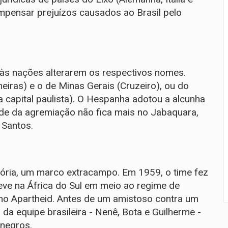
pensar prejuízos causados ao Brasil pelo
 às nações alterarem os respectivos nomes.
meiras) e o de Minas Gerais (Cruzeiro), ou do
a capital paulista). O Hespanha adotou a alcunha
ede da agremiação não fica mais no Jabaquara,
 Santos.
tória, um marco extracampo. Em 1959, o time fez
eve na África do Sul em meio ao regime de
mo Apartheid. Antes de um amistoso contra um
da equipe brasileira - Nenê, Bota e Guilherme -
negros.