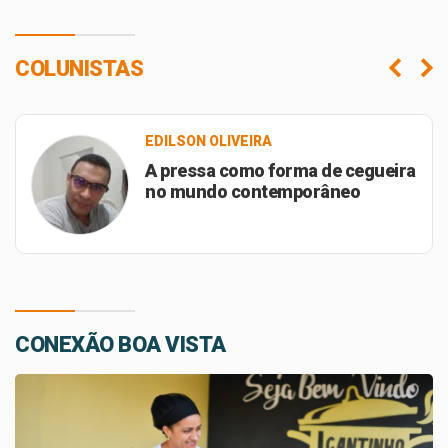
COLUNISTAS
SEBASTIÃO DO NASCIMENTO
Reflexões de um ser sob o peso
da rotina alienante
CONEXÃO BOA VISTA