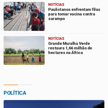
NOTÍCIAS
Paulistanos enfrentam filas
para tomar vacina contra
sarampo
NOTÍCIAS
Grande Muralha Verde
restaura 1,66 milhão de
hectares na África
POLÍTICA