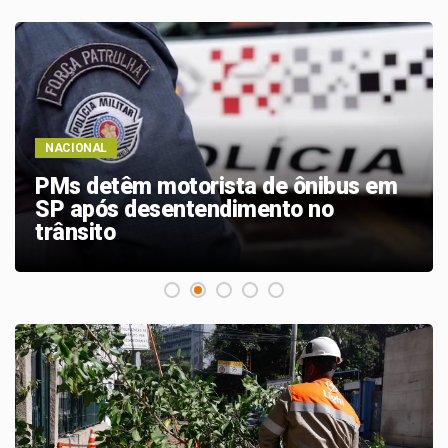
NACIONAL
Saiba quando será o recesso de fim
de ano para servidores públicos