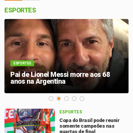
ESPORTES
ESPORTES
Familiares celebram legado de
primeira medalha paralímpica do
Brasil
ESPORTES
Copa do Brasil pode reunir
somente campeões nas
quartas de final