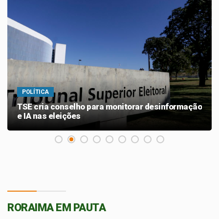
POLÍTICA
Federação PSOL-Rede oficializa apoio à
candidatura de Lula à reeleição
RORAIMA EM PAUTA