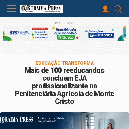
PUBLICIDADE
EDUCAÇÃO TRANSFORMA
Mais de 100 reeducandos
concluem EJA
profissionalizante na
Penitenciária Agrícola de Monte
Cristo