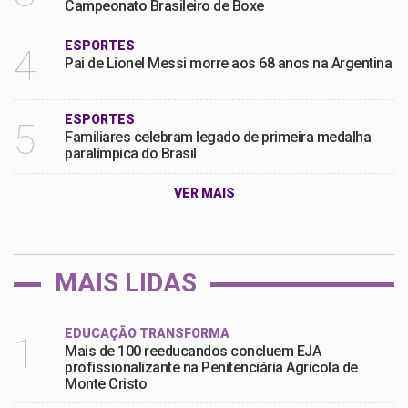
Campeonato Brasileiro de Boxe
ESPORTES
4
Pai de Lionel Messi morre aos 68 anos na Argentina
ESPORTES
5
Familiares celebram legado de primeira medalha
paralímpica do Brasil
VER MAIS
MAIS LIDAS
EDUCAÇÃO TRANSFORMA
1
Mais de 100 reeducandos concluem EJA
profissionalizante na Penitenciária Agrícola de
Monte Cristo