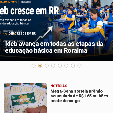
ARBITRAGEM DE RR
Roraima terá dois representantes na
arbitragem do Campeonato
Brasileiro de Boxe
NOTÍCIAS
Mega-Sena sorteia prêmio
acumulado de R$ 165 milhões
neste domingo