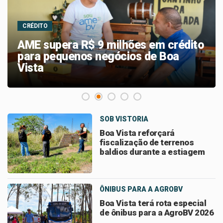
LASER CONTRA FERIDAS
Boa Vista implanta laserterapia em
nove unidades da rede municipal
SOB VISTORIA
Boa Vista reforçará
fiscalização de terrenos
baldios durante a estiagem
ÔNIBUS PARA A AGROBV
Boa Vista terá rota especial
de ônibus para a AgroBV 2026