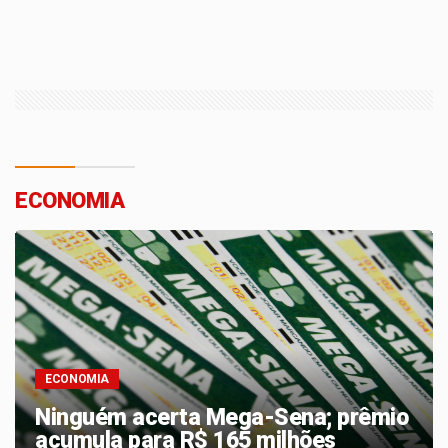
ECONOMIA
ECONOMIA
Pix amplia participação nos
pagamentos em bares e
restaurantes