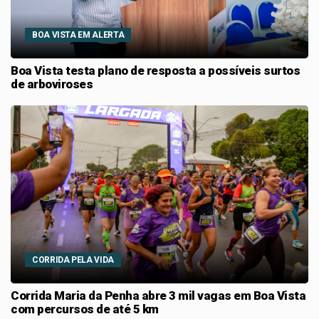
BOA VISTA EM ALERTA
Boa Vista testa plano de resposta a possíveis surtos
de arboviroses
CORRIDA PELA VIDA
Corrida Maria da Penha abre 3 mil vagas em Boa Vista
com percursos de até 5 km