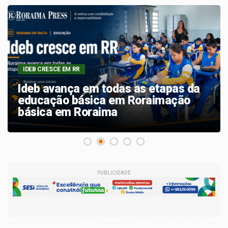
RESTAURAÇÃO EM REDE
Multiplica Amazônia forma
lideranças locais para ampliar
restauração florestal no Norte
PUBLICIDADE