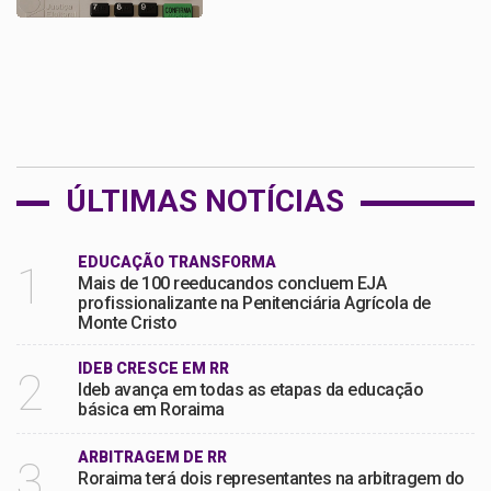
ÚLTIMAS NOTÍCIAS
EDUCAÇÃO TRANSFORMA
1
Mais de 100 reeducandos concluem EJA
profissionalizante na Penitenciária Agrícola de
Monte Cristo
IDEB CRESCE EM RR
2
Ideb avança em todas as etapas da educação
básica em Roraima
ARBITRAGEM DE RR
3
Roraima terá dois representantes na arbitragem do