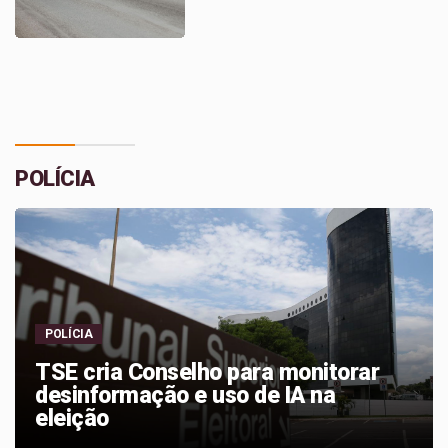
POLÍCIA
POLÍCIA
STF retoma julgamento de recursos
sobre o marco temporal