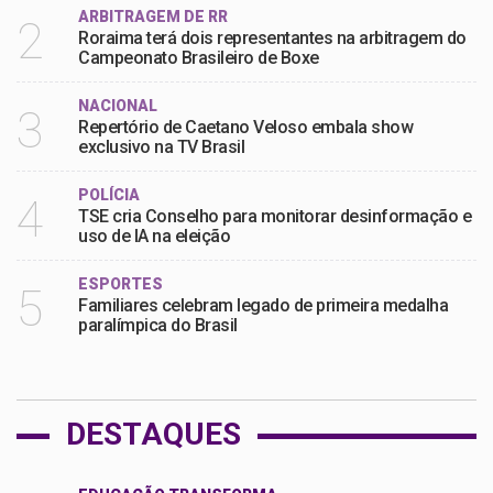
ARBITRAGEM DE RR
2
Roraima terá dois representantes na arbitragem do
Campeonato Brasileiro de Boxe
NACIONAL
3
Repertório de Caetano Veloso embala show
exclusivo na TV Brasil
POLÍCIA
4
TSE cria Conselho para monitorar desinformação e
uso de IA na eleição
ESPORTES
5
Familiares celebram legado de primeira medalha
paralímpica do Brasil
DESTAQUES